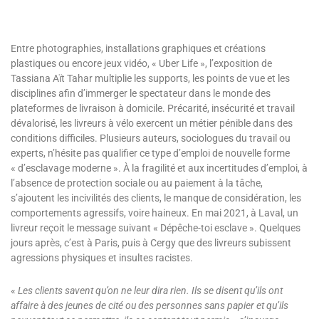
Entre photographies, installations graphiques et créations
plastiques ou encore jeux vidéo, « Uber Life », l’exposition de
Tassiana Aït Tahar multiplie les supports, les points de vue et les
disciplines afin d’immerger le spectateur dans le monde des
plateformes de livraison à domicile. Précarité, insécurité et travail
dévalorisé, les livreurs à vélo exercent un métier pénible dans des
conditions difficiles. Plusieurs auteurs, sociologues du travail ou
experts, n’hésite pas qualifier ce type d’emploi de nouvelle forme
« d’esclavage moderne ». À la fragilité et aux incertitudes d’emploi, à
l’absence de protection sociale ou au paiement à la tâche,
s’ajoutent les incivilités des clients, le manque de considération, les
comportements agressifs, voire haineux. En mai 2021, à Laval, un
livreur reçoit le message suivant « Dépêche-toi esclave ». Quelques
jours après, c’est à Paris, puis à Cergy que des livreurs subissent
agressions physiques et insultes racistes.
«
Les clients savent qu’on ne leur dira rien. Ils se disent qu’ils ont
affaire à des jeunes de cité ou des personnes sans papier et qu’ils