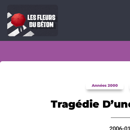
Années 2000
Tragédie D’une
2006-01