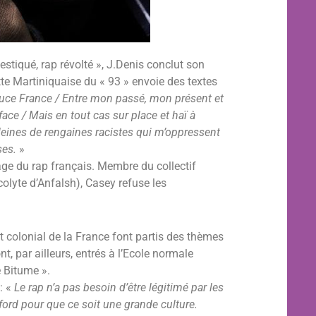
tiqué, rap révolté », J.Denis conclut son
tte Martiniquaise du « 93 » envoie des textes
uce France / Entre mon passé, mon présent et
ace / Mais en tout cas sur place et haï à
Pleines de rengaines racistes qui m’oppressent
ses.
»
ge du rap français. Membre du collectif
colyte d’Anfalsh), Casey refuse les
t colonial de la France font partis des thèmes
, par ailleurs, entrés à l’Ecole normale
e Bitume ».
: «
Le rap n’a pas besoin d’être légitimé par les
ford pour que ce soit une grande culture.