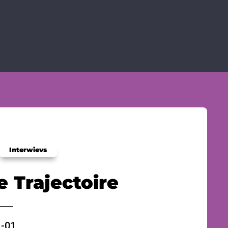
Interwievs
 Trajectoire
-01