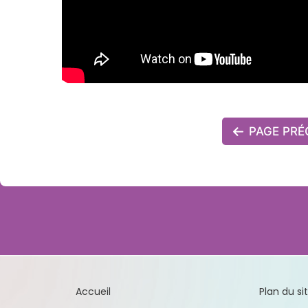
PAGE PRÉ
Accueil
Plan du si