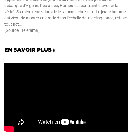
débarque d’Algérie. Peu à peu, Hamou est contraint d’avouer la
vérité. Sa mère tente alors de le ramener chez eux. Le jeune homme,
qui vient de monter en grade dans l’échelle de la délinquance, refuse
tout net…
(Source : Télérama)
EN SAVOIR PLUS :