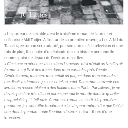
« Le porteur de cartable » est le troisième roman de l’auteur et
scénariste Akli Tadjer. A l’instar de sa première œuvre, « Les A.N.I du
Tassili », ce roman sera adapté, par son auteur, à la télévision et une
fois de plus, il s’inspire d’un épisode de son histoire personnelle
comme point de départ de l’écriture de ce livre.
«
C’est une expérience vécue dans la mesure où il m’était arrivé d’avoir
(à mon insu) livré des tracts dans mon cartable après l’école.
Généralement, ma mère me mettait un paquet dans mon cartable et
me disait va déposer ça chez untel ou untel. Dans mon souvenir ces
livraisons ressemblaient à des balades dans Paris. Par ailleurs, je ne
devais pas être très discret parce que tout le monde dans le quartier
m’appelait le p’tit fellouze. Comme le roman est écrit à la première
personne, je m’identifie forcément à lui. Je peux même dire que j’ai été
son double pendant toute l’écriture du livre.
» dira-t-il lors d’une
interview.