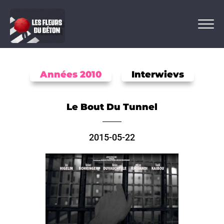
Années 2010
Interwievs
Le Bout Du Tunnel
2015-05-22