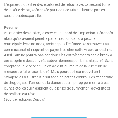
L’équipe du quartier des étoiles est de retour avec ce second tome
de la série de BD, scénarisée par Cee Cee Mia et illustrée par les
sœurs Lesdeuxpareilles.
Résumé
Au quartier des étoiles, le crew est au bord de l’implosion. Dénoncés
alors qu’ils avaient pénétré par effraction dans la piscine
municipale, les cinq ados, amis depuis l’enfance, se retrouvent au
commissariat et risquent de payer très cher cette virée clandestine.
Ainsi Kam ne pourra pas continuer les entraînements car le break a
été supprimé des activités subventionnées par la municipalité. Sans
compter que le père de Finley, adjoint au maire de la ville, furieux,
menace de faire raser la cité. Mais pourquoi leur nouvel ami
Synapse les a-t-il trahis ? Sur fond de petites embrouilles et de trafic
de drogue, seul l’amour de la danse et du hip-hop permettra à ces
jeunes étoiles qui n’aspirent qu’à briller de surmonter l’adversité et
de réaliser leur rêve.
(Source : éditions Dupuis)