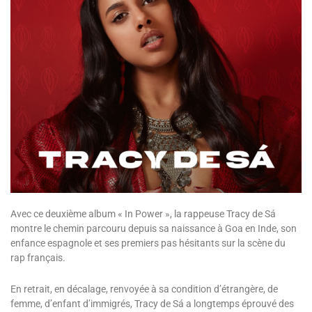
Avec ce deuxième album « In Power », la rappeuse Tracy de Sá
montre le chemin parcouru depuis sa naissance à Goa en Inde, son
enfance espagnole et ses premiers pas hésitants sur la scène du
rap français.
En retrait, en décalage, renvoyée à sa condition d’étrangère, de
femme, d’enfant d’immigrés, Tracy de Sá a longtemps éprouvé des