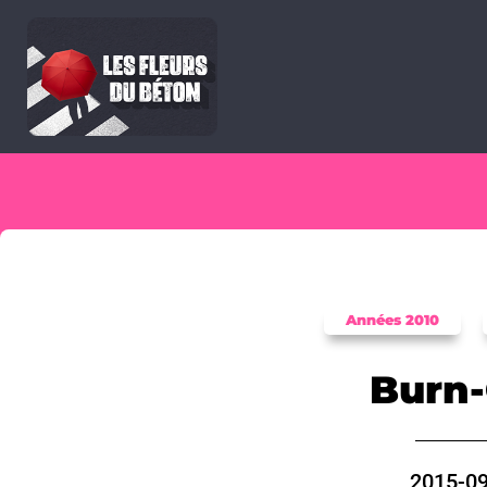
Années 2010
Burn
2015-09