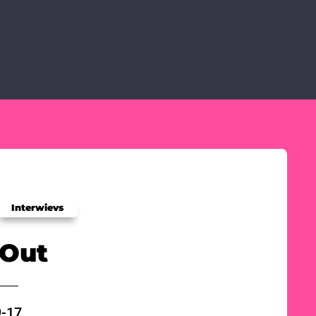
Interwievs
-Out
-17