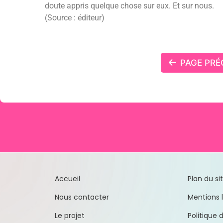
doute appris quelque chose sur eux. Et sur nous.
(Source : éditeur)
PAGE PRÉ
Accueil
Plan du si
Nous contacter
Mentions 
Le projet
Politique 