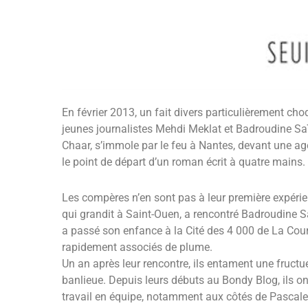
En février 2013, un fait divers particulièrement choq
jeunes journalistes Mehdi Meklat et Badroudine S
Chaar, s’immole par le feu à Nantes, devant une ag
le point de départ d’un roman écrit à quatre mains.
Les compères n’en sont pas à leur première expéri
qui grandit à Saint-Ouen, a rencontré Badroudine Sa
a passé son enfance à la Cité des 4 000 de La Co
rapidement associés de plume.
Un an après leur rencontre, ils entament une fructu
banlieue. Depuis leurs débuts au Bondy Blog, ils o
travail en équipe, notamment aux côtés de Pascale C