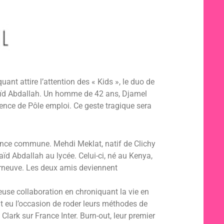
uant attire l’attention des « Kids », le duo de
aïd Abdallah. Un homme de 42 ans, Djamel
ence de Pôle emploi. Ce geste tragique sera
ence commune. Mehdi Meklat, natif de Clichy
ïd Abdallah au lycée. Celui-ci, né au Kenya,
urneuve. Les deux amis deviennent
euse collaboration en chroniquant la vie en
nt eu l’occasion de roder leurs méthodes de
lark sur France Inter. Burn-out, leur premier