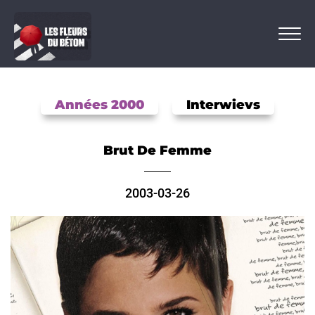
Années 2000
Interwievs
Brut De Femme
2003-03-26