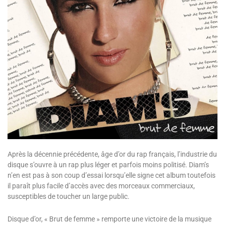
Après la décennie précédente, âge d’or du rap français, l’industrie du
disque s’ouvre à un rap plus léger et parfois moins politisé. Diam’s
n’en est pas à son coup d’essai lorsqu’elle signe cet album toutefois
il paraît plus facile d’accès avec des morceaux commerciaux,
susceptibles de toucher un large public.
Disque d’or, « Brut de femme » remporte une victoire de la musique