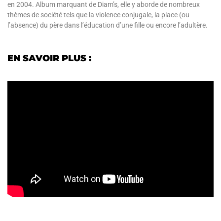
en 2004. Album marquant de Diam’s, elle y aborde de nombreux
thèmes de société tels que la violence conjugale, la place (ou
l’absence) du père dans l’éducation d’une fille ou encore l’adultère.
EN SAVOIR PLUS :