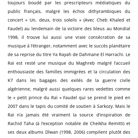
toujours boudé par les prescripteurs médiatiques du
public français, malgré les échos dithyrambiques du
concert « Un, deux, trois soleils » (Avec Cheb Khaled et
Faudel) au lendemain de la victoire des bleus au Mondial
1998, il trouve lui aussi une vraie consécration de sa
musique à l’étranger, notamment avec le succès planétaire
de sa reprise du titre Ya Rayah de Dahmane El Harrachi. Le
Raï est resté une musique du Maghreb malgré l’accueil
enthousiaste des familles immigrées et la circulation des
K7 dans les bagages des exilés de la guerre civile
algérienne, malgré aussi quelques rares vedettes comme
le « petit prince du Raï » Faudel qui se prend le pied en
2007 dans le tapis du comité de soutien à Sarkozy. Mais le
Raï n’a jamais été vraiment la source d’inspiration de
Rachid Taha (à l’exception notable de Cheikha Remitti) et
ses deux albums Dîwan (1998, 2006) compilent plutôt des