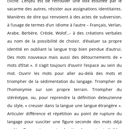
cliché. L’enjeu est de retrouver une voix étouffée par le
vacarme des autres, résister aux assignations identitaires.
Manières de dire qui renvoient à des actes de subversion,
à l’usage de termes d’un idiome à l’autre – Français, Verlan,
Arabe, Berbère, Créole, Wolof…- à des créations verbales
au nom de la possibilité de choisir, d’évaluer sa propre
identité en oubliant la langue trop bien pendue d’autrui.
Des mots nouveaux mais aussi des détournements de «
mots d’Etat ». Il s’agit toujours d’ouvrir l’espace au sein du
mot. Ouvrir les mots pour aller au-delà des mots et
triompher de la sédimentation du langage. Triompher de
l’homonymie sur son propre terrain. Triompher du
stéréotype, ou, pour reprendre la définition deleuzienne
du style, « creuser dans la langue une langue étrangère ».
Articuler différence et répétition au point de rupture du
langage pour susciter une figure seconde des mots déjà