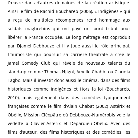
l’œuvre dans d’autres domaines de la création artistique.
Ainsi le film de Rachid Bouchareb (2006), « Indigènes » qui
a reçu de multiples récompenses rend hommage aux
soldats maghrébins qui ont payé un lourd tribut pour
libérer la France occupée. Le long métrage est coproduit
par Djamel Debbouze et il y joue aussi le rôle principal.
L’humoriste qui poursuit sa carrière théâtrale a créé le
Jamel Comedy Club qui révèle de nouveaux talents du
stand-up comme Thomas Njigol, Amelle Chahbi ou Claudia
Tagbo. Mais il investit donc aussi le cinéma, dans des films
historiques comme Indigènes et Hors la loi (Bouchareb,
2010), mais également dans des comédies typiquement
françaises comme le film d’Alain Chabat (2002) Astérix et
Obélix, Mission Cléopâtre où Debbouze-Numérobis vole la
vedette à Clavier-Astérix et Depardieu-Obélix. Avec des
films d’auteur, des films historiques et des comédies, les