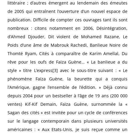
littéraire ; d’autres émergent au lendemain des émeutes
de 2005 qui entraînent l’ouverture d’un nouvel espace de
publication. Difficile de compter ces ouvrages tant ils sont
nombreux : citons notamment en 2006, Désintégration,
d’Ahmed Djouder, Dit violent de Mohamed Razane, Le
Poids d’une âme de Mabrouk Rachedi, Banlieue Noire de
Thomté Ryam, Cités à comparaître de Karim Amellal, Du
rêve pour les oufs de Faïza Guène… « La banlieue a du
style » titre L’express[3] avec le sous-titre suivant : « Le
phénomène Faïza Guène, la beurette qui a conquis
l’Amérique, gagne l’ensemble de l’édition. » Déjà connu
depuis 2004 pour un bestseller à l’âge de 19 ans (200 000
ventes) Kif-Kif Demain, Faïza Guène, surnommée la «
Sagan des cités » est invitée pour un cycle de conférences
sur le langage contemporain dans plusieurs universités
américaines : « Aux Etats-Unis, je suis reçue comme un