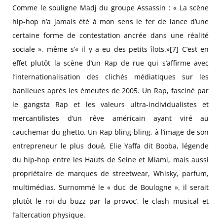
Comme le souligne Madj du groupe Assassin : « La scène
hip-hop n’a jamais été à mon sens le fer de lance d’une
certaine forme de contestation ancrée dans une réalité
sociale », même s’« il y a eu des petits îlots.»[7] C’est en
effet plutôt la scène d’un Rap de rue qui s’affirme avec
l’internationalisation des clichés médiatiques sur les
banlieues après les émeutes de 2005. Un Rap, fasciné par
le gangsta Rap et les valeurs ultra-individualistes et
mercantilistes d’un rêve américain ayant viré au
cauchemar du ghetto. Un Rap bling-bling, à l’image de son
entrepreneur le plus doué, Elie Yaffa dit Booba, légende
du hip-hop entre les Hauts de Seine et Miami, mais aussi
propriétaire de marques de streetwear, Whisky, parfum,
multimédias. Surnommé le « duc de Boulogne », il serait
plutôt le roi du buzz par la provoc’, le clash musical et
l’altercation physique.