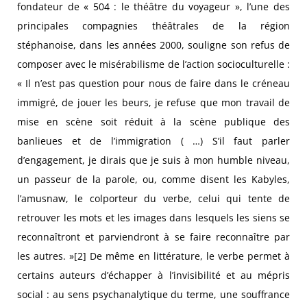
fondateur de « 504 : le théâtre du voyageur », l’une des
principales compagnies théâtrales de la région
stéphanoise, dans les années 2000, souligne son refus de
composer avec le misérabilisme de l’action socioculturelle :
« Il n’est pas question pour nous de faire dans le créneau
immigré, de jouer les beurs, je refuse que mon travail de
mise en scène soit réduit à la scène publique des
banlieues et de l’immigration ( …) S’il faut parler
d’engagement, je dirais que je suis à mon humble niveau,
un passeur de la parole, ou, comme disent les Kabyles,
l’amusnaw, le colporteur du verbe, celui qui tente de
retrouver les mots et les images dans lesquels les siens se
reconnaîtront et parviendront à se faire reconnaître par
les autres. »[2] De même en littérature, le verbe permet à
certains auteurs d’échapper à l’invisibilité et au mépris
social : au sens psychanalytique du terme, une souffrance