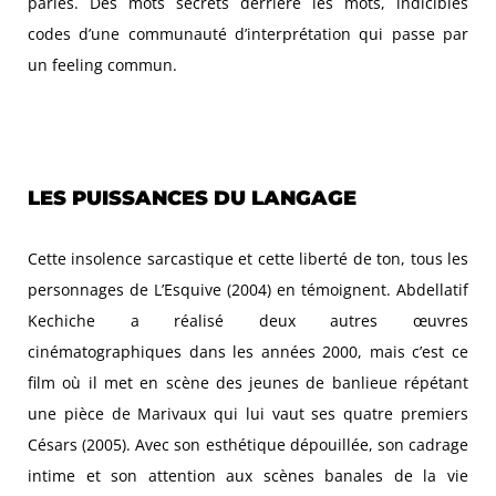
parlés. Des mots secrets derrière les mots, indicibles
codes d’une communauté d’interprétation qui passe par
un feeling commun.
LES PUISSANCES DU LANGAGE
Cette insolence sarcastique et cette liberté de ton, tous les
personnages de L’Esquive (2004) en témoignent. Abdellatif
Kechiche a réalisé deux autres œuvres
cinématographiques dans les années 2000, mais c’est ce
film où il met en scène des jeunes de banlieue répétant
une pièce de Marivaux qui lui vaut ses quatre premiers
Césars (2005). Avec son esthétique dépouillée, son cadrage
intime et son attention aux scènes banales de la vie