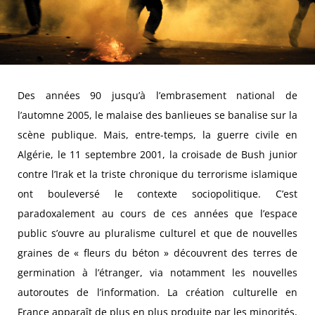
Des années 90 jusqu’à l’embrasement national de
l’automne 2005, le malaise des banlieues se banalise sur la
scène publique. Mais, entre-temps, la guerre civile en
Algérie, le 11 septembre 2001, la croisade de Bush junior
contre l’Irak et la triste chronique du terrorisme islamique
ont bouleversé le contexte sociopolitique. C’est
paradoxalement au cours de ces années que l’espace
public s’ouvre au pluralisme culturel et que de nouvelles
graines de « fleurs du béton » découvrent des terres de
germination à l’étranger, via notamment les nouvelles
autoroutes de l’information. La création culturelle en
France apparaît de plus en plus produite par les minorités,