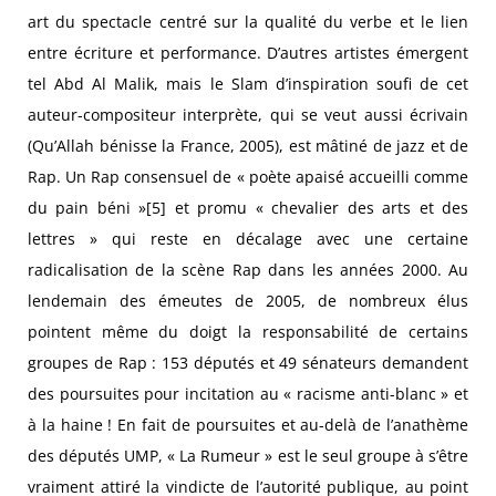
art du spectacle centré sur la qualité du verbe et le lien
entre écriture et performance. D’autres artistes émergent
tel Abd Al Malik, mais le Slam d’inspiration soufi de cet
auteur-compositeur interprète, qui se veut aussi écrivain
(Qu’Allah bénisse la France, 2005), est mâtiné de jazz et de
Rap. Un Rap consensuel de « poète apaisé accueilli comme
du pain béni »[5] et promu « chevalier des arts et des
lettres » qui reste en décalage avec une certaine
radicalisation de la scène Rap dans les années 2000. Au
lendemain des émeutes de 2005, de nombreux élus
pointent même du doigt la responsabilité de certains
groupes de Rap : 153 députés et 49 sénateurs demandent
des poursuites pour incitation au « racisme anti-blanc » et
à la haine ! En fait de poursuites et au-delà de l’anathème
des députés UMP, « La Rumeur » est le seul groupe à s’être
vraiment attiré la vindicte de l’autorité publique, au point