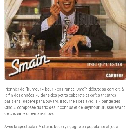
Pionnier de l’humour « beur » en France, Smaïn débute sa carrière à
la fin des années 70 dans des petits cabarets et cafés-théâtres
parisiens. Repéré par Bouvard, il tourne alors avec la « bande des
Cinq », composée du trio des Inconnus et de Seymour Brussel avant
de choisir le one-man-show.
Avec le spectacle « A star is beur », il gagne en popularité et joue