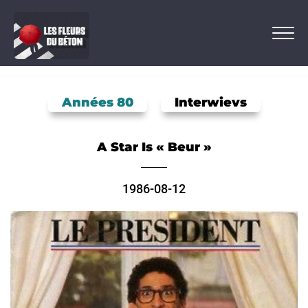
Années 80
Interwievs
A Star Is « Beur »
1986-08-12